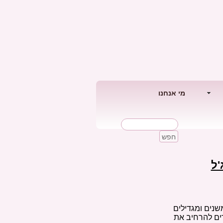
מי אנחנו
חפש
'ל
שנים ומגדילים
ים להרחיב את