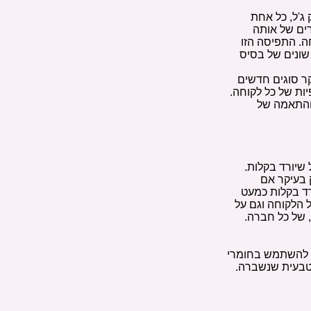
ג'ל, כל אחת
ים של אותה
חה. התפיסה הזו
 שונים של בסיס
ר סוגים חדשים
יות של כל לקוחה.
והתאמה של
שיורד בקלות.
 בעיקר אם
רד בקלות כמעט
 הלקוחה וגם על
, של כל חברה.
י להשתמש בחומרי
ן טבעית שנשברה.