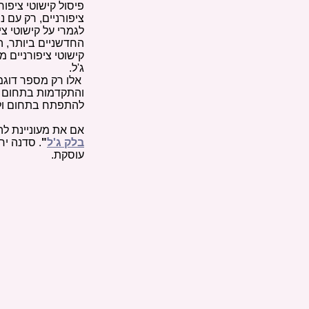
פיסול קישוטי ציפור
ציפורניים, רק עם נ
לגמרי על קישוטי צ
החדשניים ביותר, ה
קישוטי ציפורניים 
ג'ל.
אלו רק מספר דוגמא
והתקדמות בתחום טי
להתפתח בתחום ולה
אם את מעוניינת לה
בלק ג'ל
"
. סדנה י
עוסקת.